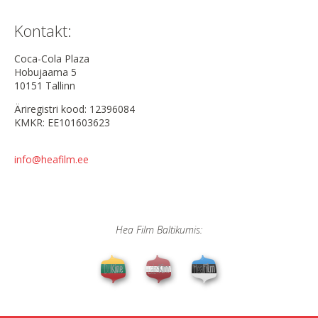
Kontakt:
Coca-Cola Plaza
Hobujaama 5
10151 Tallinn
Äriregistri kood: 12396084
KMKR: EE101603623
info@heafilm.ee
Hea Film Baltikumis: