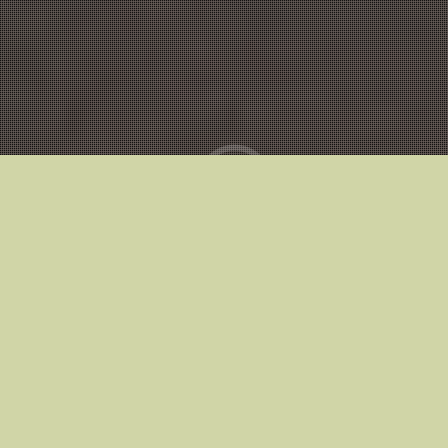
Kinodes alates
03.01.2025