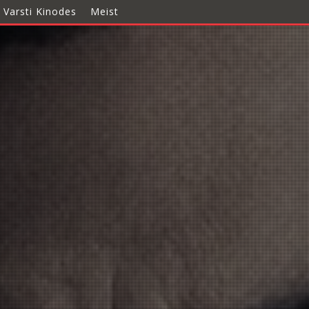
Varsti Kinodes
Meist