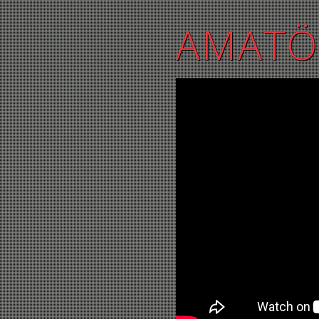
AMATÖ