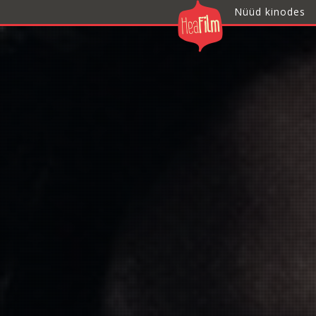
Nüüd kinodes