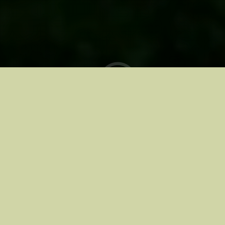
Kinodes alates
21.03.2025