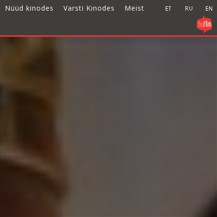
Nüüd kinodes
Varsti Kinodes
Meist