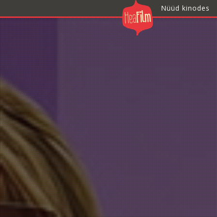
Nüüd kinodes