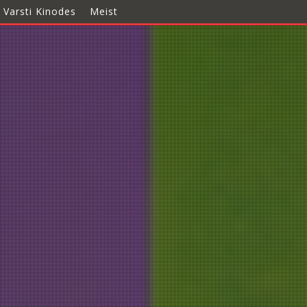
Varsti Kinodes
Meist