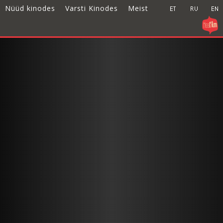
Nüüd kinodes
Varsti Kinodes
Meist