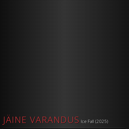
JÄINE VARANDUS
Ice Fall (2025)