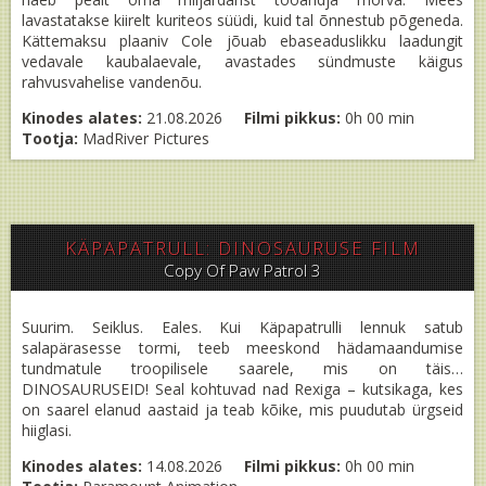
lavastatakse kiirelt kuriteos süüdi, kuid tal õnnestub põgeneda.
Kättemaksu plaaniv Cole jõuab ebaseaduslikku laadungit
vedavale kaubalaevale, avastades sündmuste käigus
rahvusvahelise vandenõu.
Kinodes alates:
21.08.2026
Filmi pikkus:
0h 00 min
Tootja:
MadRiver Pictures
KÄPAPATRULL: DINOSAURUSE FILM
Copy Of Paw Patrol 3
Suurim. Seiklus. Eales. Kui Käpapatrulli lennuk satub
salapärasesse tormi, teeb meeskond hädamaandumise
tundmatule troopilisele saarele, mis on täis…
DINOSAURUSEID! Seal kohtuvad nad Rexiga – kutsikaga, kes
on saarel elanud aastaid ja teab kõike, mis puudutab ürgseid
hiiglasi.
Kinodes alates:
14.08.2026
Filmi pikkus:
0h 00 min