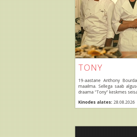
TONY
19-aastane Anthony Bourdain
maailma. Sellega saab algus
draama “Tony“ keskmes seisa
Kinodes alates:
28.08.2026