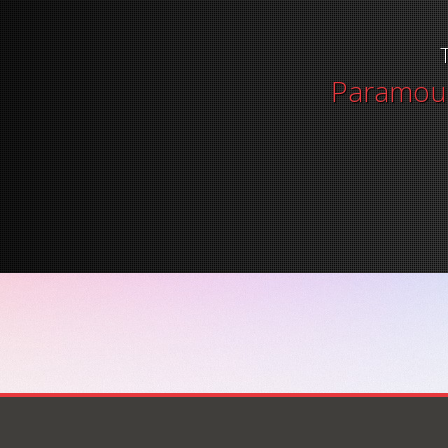
Paramoun