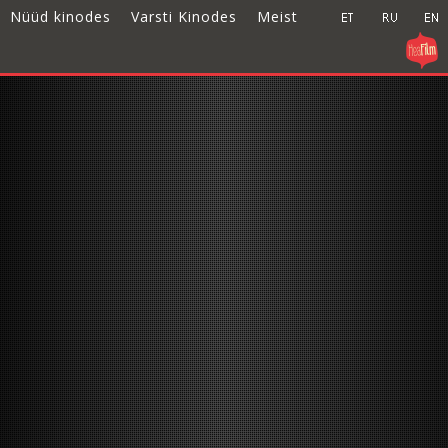
Nüüd kinodes
Varsti Kinodes
Meist