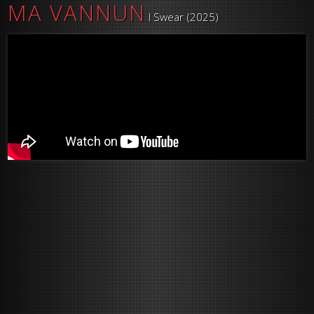
MA VANNUN
I Swear (2025)