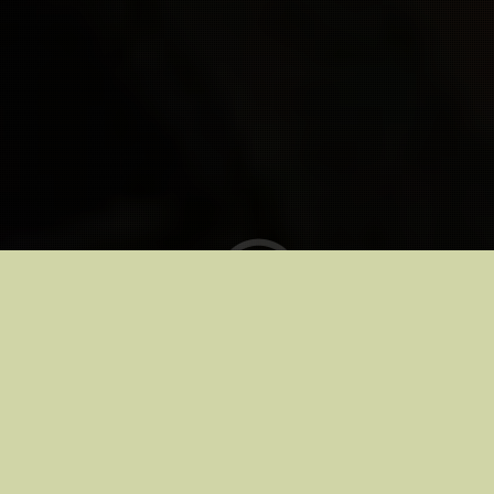
Kinodes alates
13.03.2026