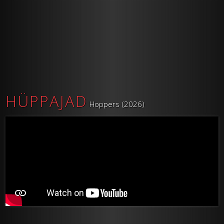
HÜPPAJAD
Hoppers (2026)