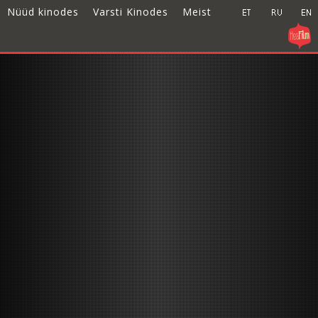
Nüüd kinodes
Varsti Kinodes
Meist