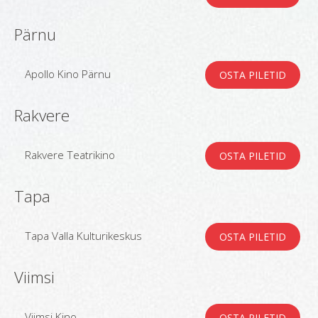
Pärnu
Apollo Kino Pärnu
OSTA PILETID
Rakvere
Rakvere Teatrikino
OSTA PILETID
Tapa
Tapa Valla Kulturikeskus
OSTA PILETID
Viimsi
Viimsi Kino
OSTA PILETID