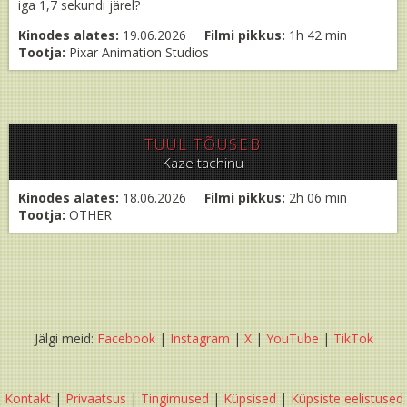
iga 1,7 sekundi järel?
Kinodes alates:
19.06.2026
Filmi pikkus:
1h 42 min
Tootja:
Pixar Animation Studios
TUUL TÕUSEB
Kaze tachinu
Kinodes alates:
18.06.2026
Filmi pikkus:
2h 06 min
Tootja:
OTHER
Jälgi meid:
Facebook
|
Instagram
|
X
|
YouTube
|
TikTok
Kontakt
|
Privaatsus
|
Tingimused
|
Küpsised
|
Küpsiste eelistused