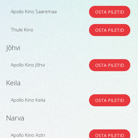
Apollo Kino Saaremaa
OSTA PILETID
Thule Kino
OSTA PILETID
Jõhvi
Apollo Kino Jõhvi
OSTA PILETID
Keila
Apollo Kino Keila
OSTA PILETID
Narva
Apollo Kino Astri
OSTA PILETID