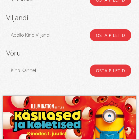
Viljandi
Apollo Kino Viljandi
OSTA PILETID
Võru
Kino Kannel
OSTA PILETID