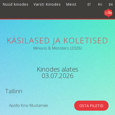
Nüüd kinodes
Varsti Kinodes
Meist
KÄSILASED JA KOLETISED
Minions & Monsters (2026)
Kinodes alates
03.07.2026
Tallinn
Apollo Kino Mustamäe
OSTA PILETID