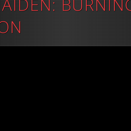
AIDEN: BURNIN
ION