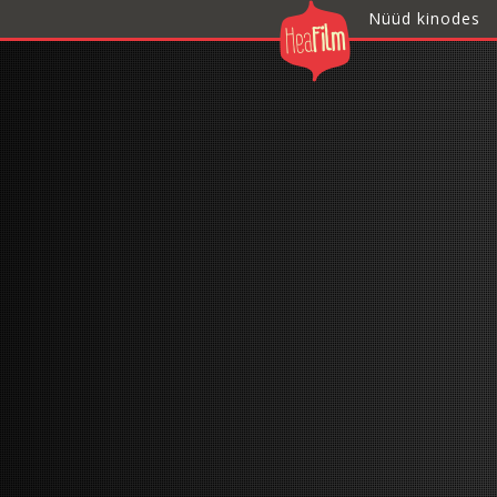
Nüüd kinodes