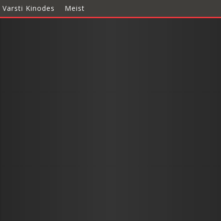
Varsti Kinodes
Meist