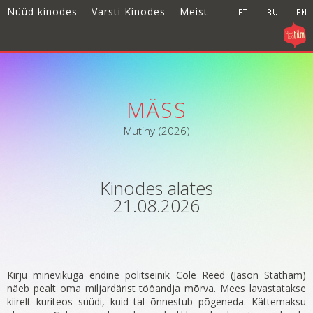
Nüüd kinodes
Varsti Kinodes
Meist
MÄSS
Mutiny (2026)
Kinodes alates
21.08.2026
Kirju minevikuga endine politseinik Cole Reed (Jason Statham)
näeb pealt oma miljardärist tööandja mõrva. Mees lavastatakse
kiirelt kuriteos süüdi, kuid tal õnnestub põgeneda. Kättemaksu