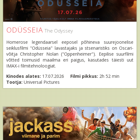
ODÜSSEIA
The Odyssey
Homerose legendaarsel eeposel põhineva suurejoonelise
seiklusfilmi "Odüsseia" lavastajaks ja stsenaristiks on Oscari-
võitja Christopher Nolan ("Oppenheimer"). Eepilise suurfilmi
võtted toimusid maailma eri paigus, kasutades täiesti uut
IMAX-i filmitehnoloogiat.
Kinodes alates:
17.07.2026
Filmi pikkus:
2h 52 min
Tootja:
Universal Pictures