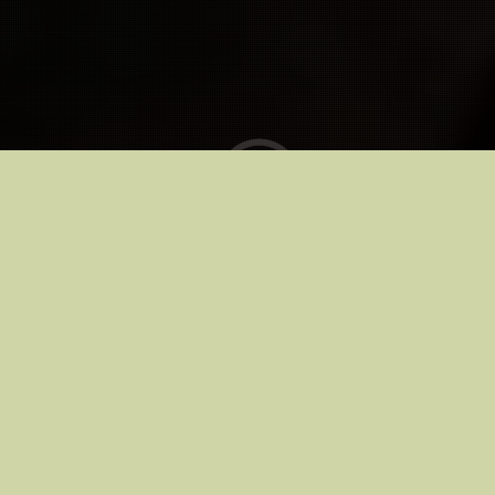
Kinodes alates
28.08.2026