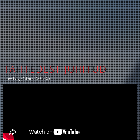
TÄHTEDEST JUHITUD
The Dog Stars (2026)