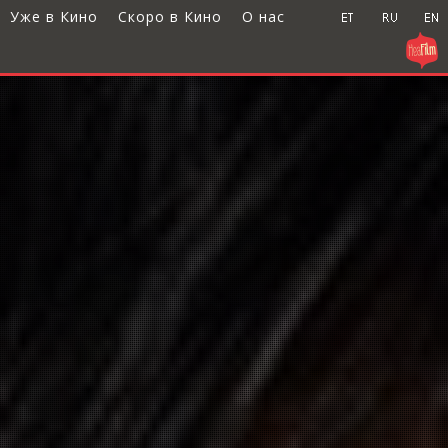
Уже в Кино
Скоро в Кино
О нас