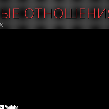
ЫЕ ОТНОШЕНИ
6)