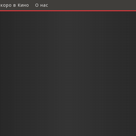
Скоро в Кино
О нас